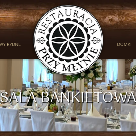
WY RYBNE
DOMKI
SALA BANKIETOW