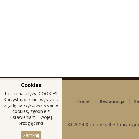
Cookies
Ta strona używa COOKIES.
Korzystając z niej wyrażasz
Home
Restauracja
Sa
zgodę na wykorzystywanie
cookies, zgodnie z
ustawieniami Twojej
przeglądarki.
© 2024 Kompleks Restauracyjn
Zamknij