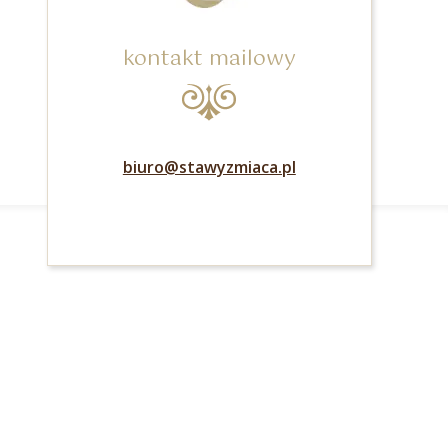
kontakt mailowy
biuro@stawyzmiaca.pl