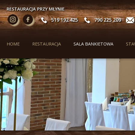
RESTAURACJA PRZY MŁYNIE
519 192 425
790 225 209
HOME
RESTAURACJA
SALA BANKIETOWA
STA